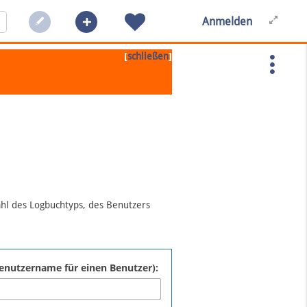
Anmelden
[
]
schließen
ahl des Logbuchtyps, des Benutzers
:Benutzername für einen Benutzer):