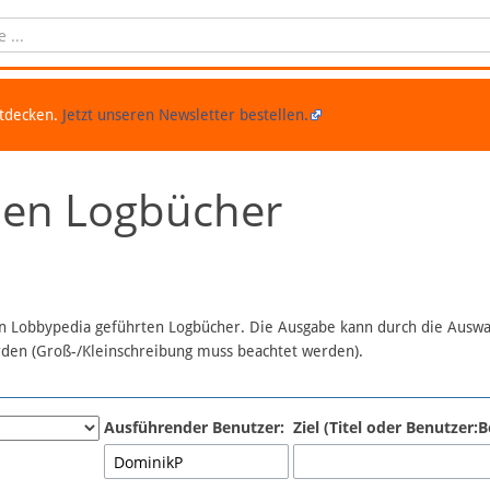
ntdecken.
Jetzt unseren Newsletter bestellen.
chen Logbücher
 in Lobbypedia geführten Logbücher. Die Ausgabe kann durch die Ausw
erden (Groß-/Kleinschreibung muss beachtet werden).
Ausführender Benutzer:
Ziel (Titel oder Benutzer