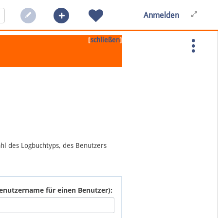
Anmelden
[
]
schließen
ahl des Logbuchtyps, des Benutzers
:Benutzername für einen Benutzer):