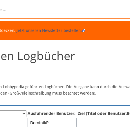
ntdecken.
Jetzt unseren Newsletter bestellen.
chen Logbücher
 in Lobbypedia geführten Logbücher. Die Ausgabe kann durch die Ausw
erden (Groß-/Kleinschreibung muss beachtet werden).
Ausführender Benutzer:
Ziel (Titel oder Benutzer