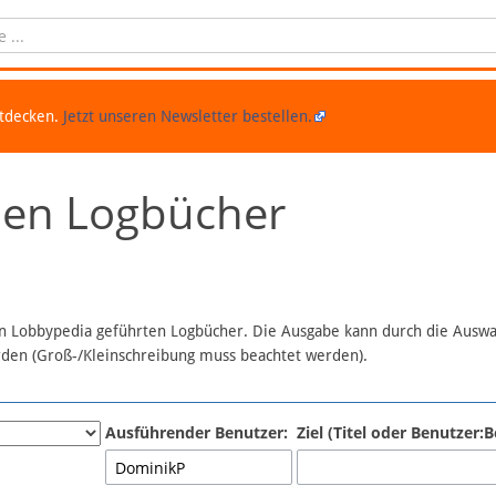
ntdecken.
Jetzt unseren Newsletter bestellen.
chen Logbücher
 in Lobbypedia geführten Logbücher. Die Ausgabe kann durch die Ausw
erden (Groß-/Kleinschreibung muss beachtet werden).
Ausführender Benutzer:
Ziel (Titel oder Benutzer