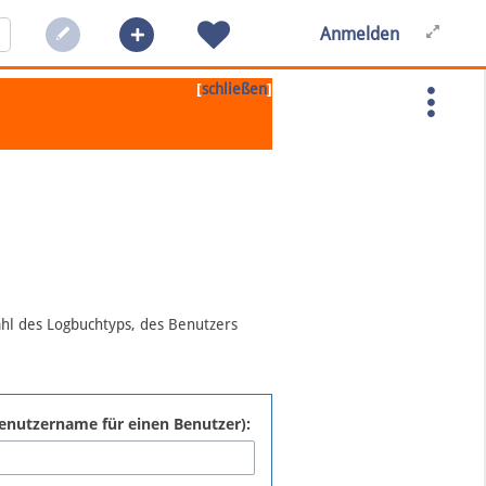
Anmelden
[
]
schließen
ahl des Logbuchtyps, des Benutzers
:Benutzername für einen Benutzer):