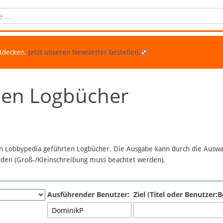
ntdecken.
Jetzt unseren Newsletter bestellen.
chen Logbücher
 in Lobbypedia geführten Logbücher. Die Ausgabe kann durch die Ausw
erden (Groß-/Kleinschreibung muss beachtet werden).
Ausführender Benutzer:
Ziel (Titel oder Benutzer