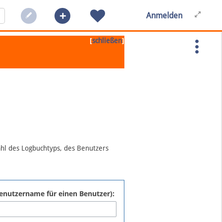
Anmelden
[
]
schließen
ahl des Logbuchtyps, des Benutzers
:Benutzername für einen Benutzer):