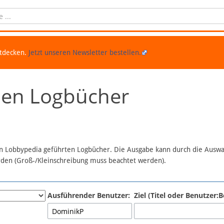
ntdecken.
Jetzt unseren Newsletter bestellen.
chen Logbücher
 in Lobbypedia geführten Logbücher. Die Ausgabe kann durch die Ausw
erden (Groß-/Kleinschreibung muss beachtet werden).
Ausführender Benutzer:
Ziel (Titel oder Benutzer