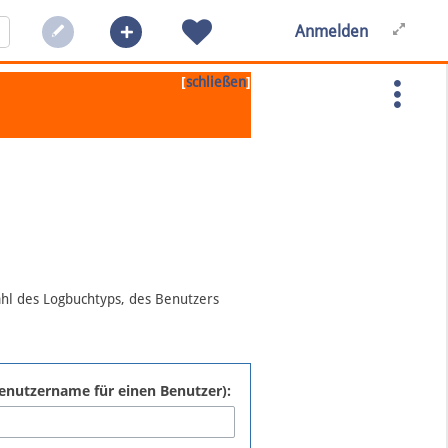
Anmelden
[
]
schließen
ahl des Logbuchtyps, des Benutzers
:Benutzername für einen Benutzer):