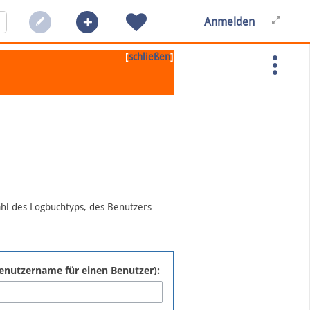
Anmelden
[
]
schließen
ahl des Logbuchtyps, des Benutzers
:Benutzername für einen Benutzer):