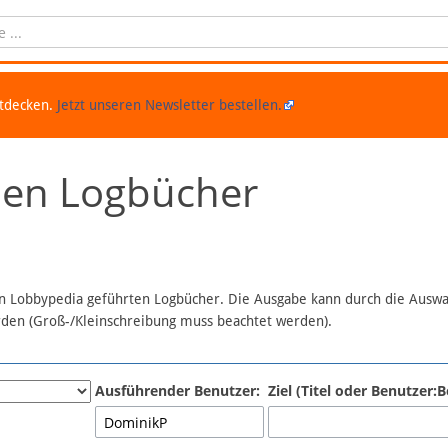
ntdecken.
Jetzt unseren Newsletter bestellen.
chen Logbücher
 in Lobbypedia geführten Logbücher. Die Ausgabe kann durch die Ausw
erden (Groß-/Kleinschreibung muss beachtet werden).
Ausführender Benutzer:
Ziel (Titel oder Benutzer