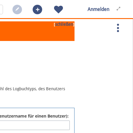
Anmelden
[
]
schließen
ahl des Logbuchtyps, des Benutzers
:Benutzername für einen Benutzer):