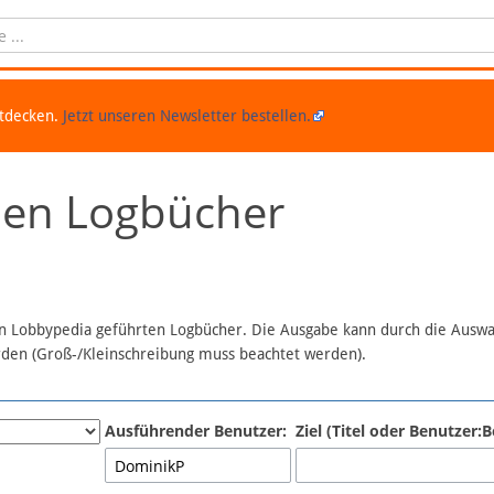
ntdecken.
Jetzt unseren Newsletter bestellen.
chen Logbücher
 in Lobbypedia geführten Logbücher. Die Ausgabe kann durch die Ausw
erden (Groß-/Kleinschreibung muss beachtet werden).
Ausführender Benutzer:
Ziel (Titel oder Benutzer