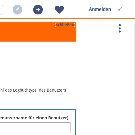
Anmelden
[
]
schließen
ahl des Logbuchtyps, des Benutzers
:Benutzername für einen Benutzer):