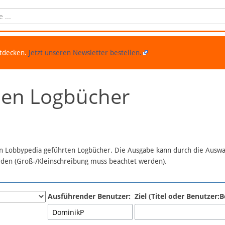
ntdecken.
Jetzt unseren Newsletter bestellen.
chen Logbücher
 in Lobbypedia geführten Logbücher. Die Ausgabe kann durch die Ausw
erden (Groß-/Kleinschreibung muss beachtet werden).
Ausführender Benutzer:
Ziel (Titel oder Benutzer