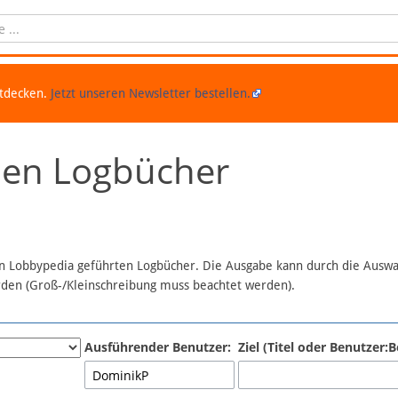
ntdecken.
Jetzt unseren Newsletter bestellen.
chen Logbücher
 in Lobbypedia geführten Logbücher. Die Ausgabe kann durch die Ausw
erden (Groß-/Kleinschreibung muss beachtet werden).
Ausführender Benutzer:
Ziel (Titel oder Benutzer