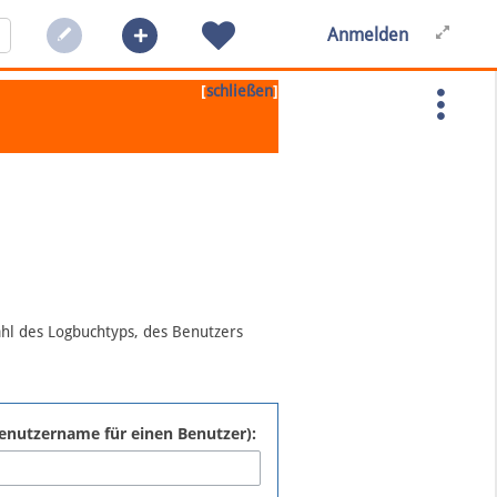
Anmelden
[
]
schließen
ahl des Logbuchtyps, des Benutzers
:Benutzername für einen Benutzer):