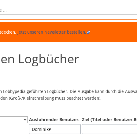
ntdecken.
Jetzt unseren Newsletter bestellen.
chen Logbücher
 in Lobbypedia geführten Logbücher. Die Ausgabe kann durch die Ausw
erden (Groß-/Kleinschreibung muss beachtet werden).
Ausführender Benutzer:
Ziel (Titel oder Benutzer