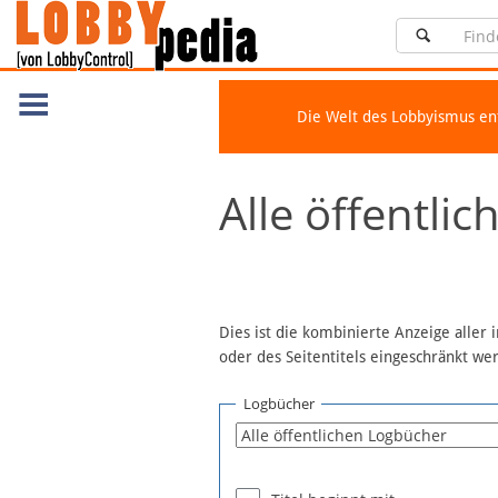
Die Welt des Lobbyismus e
Navigation
Alle öffentli
Über Lobbypedia
Inhalt A-Z
Artikel nach Kategorien
FAQ
Dies ist die kombinierte Anzeige aller
oder des Seitentitels eingeschränkt w
Spenden
Fördermitglied werden
Logbücher
Fehler melden
Vernetzen