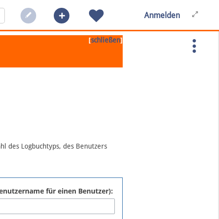
Anmelden
[
]
schließen
ahl des Logbuchtyps, des Benutzers
:Benutzername für einen Benutzer):