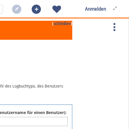
Anmelden
[
]
schließen
ahl des Logbuchtyps, des Benutzers
:Benutzername für einen Benutzer):