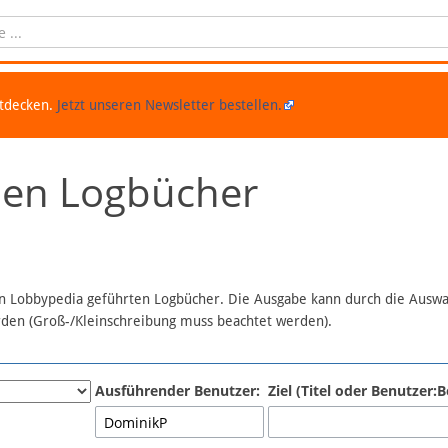
ntdecken.
Jetzt unseren Newsletter bestellen.
chen Logbücher
 in Lobbypedia geführten Logbücher. Die Ausgabe kann durch die Ausw
erden (Groß-/Kleinschreibung muss beachtet werden).
Ausführender Benutzer:
Ziel (Titel oder Benutzer