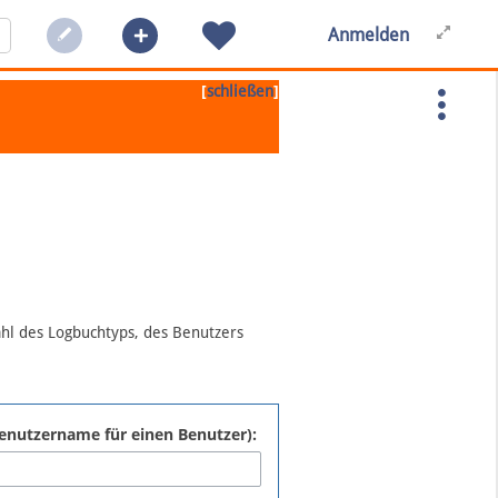
Anmelden
[
]
schließen
ahl des Logbuchtyps, des Benutzers
:Benutzername für einen Benutzer):