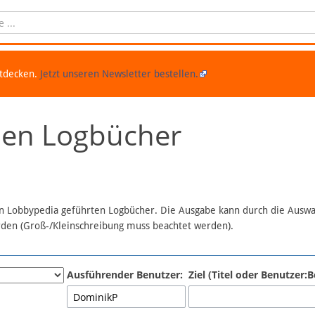
ntdecken.
Jetzt unseren Newsletter bestellen.
chen Logbücher
 in Lobbypedia geführten Logbücher. Die Ausgabe kann durch die Ausw
erden (Groß-/Kleinschreibung muss beachtet werden).
Ausführender Benutzer:
Ziel (Titel oder Benutzer