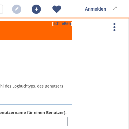
Anmelden
[
]
schließen
ahl des Logbuchtyps, des Benutzers
:Benutzername für einen Benutzer):