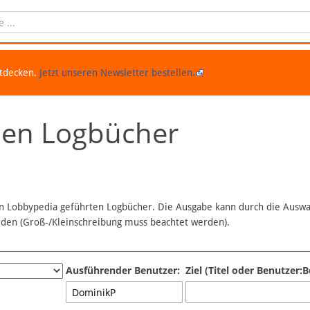
ntdecken.
Jetzt unseren Newsletter bestellen.
chen Logbücher
 in Lobbypedia geführten Logbücher. Die Ausgabe kann durch die Ausw
erden (Groß-/Kleinschreibung muss beachtet werden).
Ausführender Benutzer:
Ziel (Titel oder Benutzer