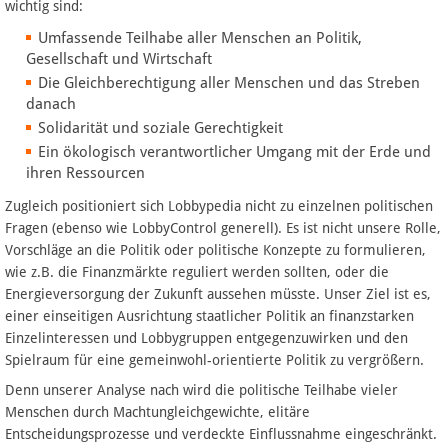
wichtig sind:
Umfassende Teilhabe aller Menschen an Politik,
Gesellschaft und Wirtschaft
Die Gleichberechtigung aller Menschen und das Streben
danach
Solidarität und soziale Gerechtigkeit
Ein ökologisch verantwortlicher Umgang mit der Erde und
ihren Ressourcen
Zugleich positioniert sich Lobbypedia nicht zu einzelnen politischen
Fragen (ebenso wie LobbyControl generell). Es ist nicht unsere Rolle,
Vorschläge an die Politik oder politische Konzepte zu formulieren,
wie z.B. die Finanzmärkte reguliert werden sollten, oder die
Energieversorgung der Zukunft aussehen müsste. Unser Ziel ist es,
einer einseitigen Ausrichtung staatlicher Politik an finanzstarken
Einzelinteressen und Lobbygruppen entgegenzuwirken und den
Spielraum für eine gemeinwohl-orientierte Politik zu vergrößern.
Denn unserer Analyse nach wird die politische Teilhabe vieler
Menschen durch Machtungleichgewichte, elitäre
Entscheidungsprozesse und verdeckte Einflussnahme eingeschränkt.