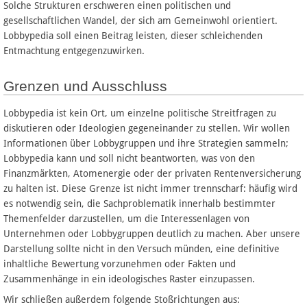
Solche Strukturen erschweren einen politischen und
gesellschaftlichen Wandel, der sich am Gemeinwohl orientiert.
Lobbypedia soll einen Beitrag leisten, dieser schleichenden
Entmachtung entgegenzuwirken.
Grenzen und Ausschluss
Lobbypedia ist kein Ort, um einzelne politische Streitfragen zu
diskutieren oder Ideologien gegeneinander zu stellen. Wir wollen
Informationen über Lobbygruppen und ihre Strategien sammeln;
Lobbypedia kann und soll nicht beantworten, was von den
Finanzmärkten, Atomenergie oder der privaten Rentenversicherung
zu halten ist. Diese Grenze ist nicht immer trennscharf: häufig wird
es notwendig sein, die Sachproblematik innerhalb bestimmter
Themenfelder darzustellen, um die Interessenlagen von
Unternehmen oder Lobbygruppen deutlich zu machen. Aber unsere
Darstellung sollte nicht in den Versuch münden, eine definitive
inhaltliche Bewertung vorzunehmen oder Fakten und
Zusammenhänge in ein ideologisches Raster einzupassen.
Wir schließen außerdem folgende Stoßrichtungen aus: