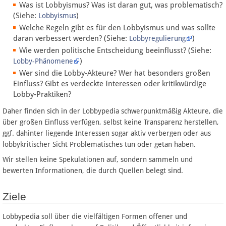
Was ist Lobbyismus? Was ist daran gut, was problematisch?
(Siehe:
)
Lobbyismus
Datenschutz
Welche Regeln gibt es für den Lobbyismus und was sollte
daran verbessert werden? (Siehe:
)
Lobbyregulierung
Über Lobbypedia
Wie werden politische Entscheidung beeinflusst? (Siehe:
)
Lobby-Phänomene
Wer sind die Lobby-Akteure? Wer hat besonders großen
Impressum
Einfluss? Gibt es verdeckte Interessen oder kritikwürdige
Lobby-Praktiken?
Daher finden sich in der Lobbypedia schwerpunktmäßig Akteure, die
über großen Einfluss verfügen, selbst keine Transparenz herstellen,
ggf. dahinter liegende Interessen sogar aktiv verbergen oder aus
lobbykritischer Sicht Problematisches tun oder getan haben.
Wir stellen keine Spekulationen auf, sondern sammeln und
bewerten Informationen, die durch Quellen belegt sind.
Ziele
Lobbypedia soll über die vielfältigen Formen offener und