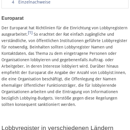
4
Einzelnachweise
Datenschutz
Europarat
Der Europarat hat Richtlinien für die Einrichtung von Lobbyregistern
Über Lobbypedia
[1]
ausgearbeitet.
So erachtet der Rat einfach zugängliche und
verständliche, von öffentlichen Institutionen geführte Lobbyregister
Impressum
für notwendig. Beinhalten sollten Lobbyregister Namen und
Kontaktdaten, das Thema zu dem eingetragene Personen oder
Organisationen lobbyieren und gegebenenfalls Auftrag- oder
Arbeitgeber, in deren Interesse lobbyiert wird. Darüber hinaus
empfiehlt der Europarat die Angabe der Anzahl von Lobbyist:innen,
die eine Organisation beschäftigt, die Offenlegung der Namen
ehemaliger öffentlicher Funktionsträger, die für lobbyierende
Organisationen arbeiten und die Eintragung von Informationen
bezüglich Lobbying-Budgets. Verstöße gegen diese Regelungen
sollten konsequent sanktioniert werden.
Lobbyregister in verschiedenen Ländern