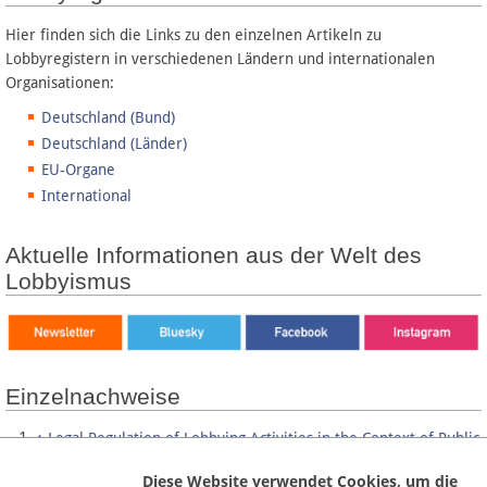
Hier finden sich die Links zu den einzelnen Artikeln zu
Lobbyregistern in verschiedenen Ländern und internationalen
Organisationen:
Deutschland (Bund)
Deutschland (Länder)
EU-Organe
International
Aktuelle Informationen aus der Welt des
Lobbyismus
Einzelnachweise
↑
Legal Regulation of Lobbying Activities in the Context of Public
, rm.coe.int, abgerufen am 06.04.2023
Decision Making
Diese Website verwendet Cookies, um die