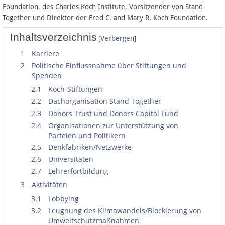
Foundation, des Charles Koch Institute, Vorsitzender von Stand
Together und Direktor der Fred C. and Mary R. Koch Foundation.
Datenschutz
Inhaltsverzeichnis
[
]
Verbergen
Über Lobbypedia
1
Karriere
2
Politische Einflussnahme über Stiftungen und
Impressum
Spenden
2.1
Koch-Stiftungen
2.2
Dachorganisation Stand Together
2.3
Donors Trust und Donors Capital Fund
2.4
Organisationen zur Unterstützung von
Parteien und Politikern
2.5
Denkfabriken/Netzwerke
2.6
Universitäten
2.7
Lehrerfortbildung
3
Aktivitäten
3.1
Lobbying
3.2
Leugnung des Klimawandels/Blockierung von
Umweltschutzmaßnahmen