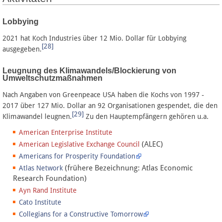
Lobbying
2021 hat Koch Industries über 12 Mio. Dollar für Lobbying
[28]
ausgegeben.
Leugnung des Klimawandels/Blockierung von
Umweltschutzmaßnahmen
Nach Angaben von Greenpeace USA haben die Kochs von 1997 -
2017 über 127 Mio. Dollar an 92 Organisationen gespendet, die den
[29]
Klimawandel leugnen.
Zu den Hauptempfängern gehören u.a.
American Enterprise Institute
(ALEC)
American Legislative Exchange Council
Americans for Prosperity Foundation
(frühere Bezeichnung: Atlas Economic
Atlas Network
Research Foundation)
Ayn Rand Institute
Cato Institute
Collegians for a Constructive Tomorrow