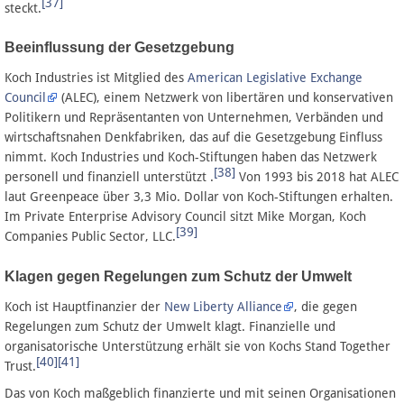
[37]
steckt.
Beeinflussung der Gesetzgebung
Koch Industries ist Mitglied des
American Legislative Exchange
Council
(ALEC), einem Netzwerk von libertären und konservativen
Politikern und Repräsentanten von Unternehmen, Verbänden und
wirtschaftsnahen Denkfabriken, das auf die Gesetzgebung Einfluss
nimmt. Koch Industries und Koch-Stiftungen haben das Netzwerk
[38]
personell und finanziell unterstützt .
Von 1993 bis 2018 hat ALEC
laut Greenpeace über 3,3 Mio. Dollar von Koch-Stiftungen erhalten.
Im Private Enterprise Advisory Council sitzt Mike Morgan, Koch
[39]
Companies Public Sector, LLC.
Klagen gegen Regelungen zum Schutz der Umwelt
Koch ist Hauptfinanzier der
New Liberty Alliance
, die gegen
Regelungen zum Schutz der Umwelt klagt. Finanzielle und
organisatorische Unterstützung erhält sie von Kochs Stand Together
[40]
[41]
Trust.
Das von Koch maßgeblich finanzierte und mit seinen Organisationen