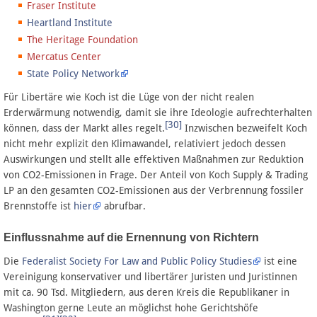
Fraser Institute
Heartland Institute
The Heritage Foundation
Mercatus Center
State Policy Network
Für Libertäre wie Koch ist die Lüge von der nicht realen
Erderwärmung notwendig, damit sie ihre Ideologie aufrechterhalten
[30]
können, dass der Markt alles regelt.
Inzwischen bezweifelt Koch
nicht mehr explizit den Klimawandel, relativiert jedoch dessen
Auswirkungen und stellt alle effektiven Maßnahmen zur Reduktion
von CO2-Emissionen in Frage. Der Anteil von Koch Supply & Trading
LP an den gesamten CO2-Emissionen aus der Verbrennung fossiler
Brennstoffe ist
hier
abrufbar.
Einflussnahme auf die Ernennung von Richtern
Die
Federalist Society For Law and Public Policy Studies
ist eine
Vereinigung konservativer und libertärer Juristen und Juristinnen
mit ca. 90 Tsd. Mitgliedern, aus deren Kreis die Republikaner in
Washington gerne Leute an möglichst hohe Gerichtshöfe