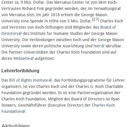
Center ca. 9 Mio. Dollar. Das Mercatus-Center ist von dem Koch-
Vertrauten Richard Fink gegründet worden, der im Verwaltungsrat
von Mercatus sitzt. Im Jahr 2018 erhielt die George Mason
[27]
University eine Spende in Höhe von 5 Mio. Dollar.
Charles Koch
und Vertreter von Koch-Stiftungen sind Mitglieder des
Board of
Directors
des Institute for Humane Studies der George Mason
University. Die Verbindungen zwischen Koch und der George Mason
University sowie deren politische Ausrichtung sind
hier
abrufbar.
Die Partner-Universitäten der Charles Koch Foundation sind auf
deren
Webseite
aufgelistet.
Lehrerfortbildung
Das
Bill of Rights Institute
, das Fortbildungsprogramme für Lehrer
organisiert, ist von Charles Koch und der Charles G. Koch Charitable
Foundation gegründet worden. Es ist eine Partnerorganisation der
Charles Koch Foundation. Mitglied des Board of Directors ist Ryan
Stowers, Geschäftsführer (Executive Director) der
Charles Koch
Foundation
.
Aktivitäten