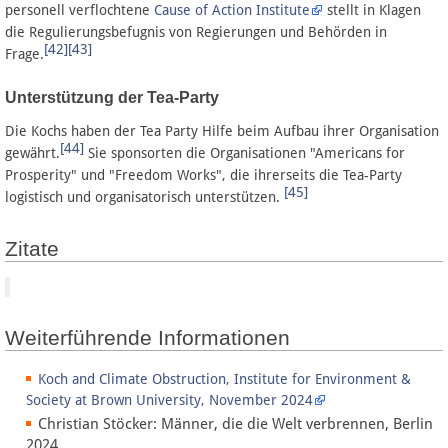
personell verflochtene
Cause of Action Institute
stellt in Klagen
die Regulierungsbefugnis von Regierungen und Behörden in
[42]
[43]
Frage.
Unterstützung der Tea-Party
Die Kochs haben der Tea Party Hilfe beim Aufbau ihrer Organisation
[44]
gewährt.
Sie sponsorten die Organisationen "Americans for
Prosperity" und "Freedom Works", die ihrerseits die Tea-Party
[45]
logistisch und organisatorisch unterstützen.
Zitate
Weiterführende Informationen
Koch and Climate Obstruction, Institute for Environment &
Society at Brown University, November 2024
Christian Stöcker: Männer, die die Welt verbrennen, Berlin
2024