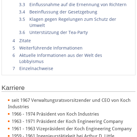
3.3
Einflussnahme auf die Ernennung von Richtern
3.4
Beeinflussung der Gesetzgebung
3.5
Klagen gegen Regelungen zum Schutz der
Umwelt
3.6
Unterstützung der Tea-Party
4
Zitate
5
Weiterführende Informationen
6
Aktuelle Informationen aus der Welt des
Lobbyismus
7
Einzelnachweise
Karriere
seit 1967 Verwaltungsratsvorsitzender und CEO von Koch
Industries
1966 - 1974 Präsident von Koch Industries
1963 - 1971 Präsident der Koch Engineering Company
1961 - 1963 Vizepräsident der Koch Engineering Company
1959 - 1961 Ingenieurstätigkeit bei Arthur D. Little