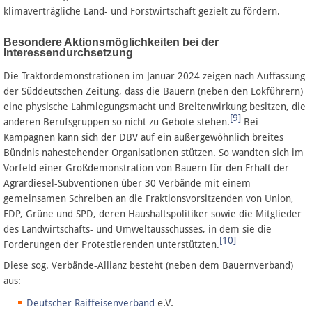
klimaverträgliche Land- und Forstwirtschaft gezielt zu fördern.
Besondere Aktionsmöglichkeiten bei der
Interessendurchsetzung
Die Traktordemonstrationen im Januar 2024 zeigen nach Auffassung
der Süddeutschen Zeitung, dass die Bauern (neben den Lokführern)
eine physische Lahmlegungsmacht und Breitenwirkung besitzen, die
[9]
anderen Berufsgruppen so nicht zu Gebote stehen.
Bei
Kampagnen kann sich der DBV auf ein außergewöhnlich breites
Bündnis nahestehender Organisationen stützen. So wandten sich im
Vorfeld einer Großdemonstration von Bauern für den Erhalt der
Agrardiesel-Subventionen über 30 Verbände mit einem
gemeinsamen Schreiben an die Fraktionsvorsitzenden von Union,
FDP, Grüne und SPD, deren Haushaltspolitiker sowie die Mitglieder
des Landwirtschafts- und Umweltausschusses, in dem sie die
[10]
Forderungen der Protestierenden unterstützten.
Diese sog. Verbände-Allianz besteht (neben dem Bauernverband)
aus:
e.V.
Deutscher Raiffeisenverband