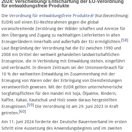
2024: Verschiebung/ Entschärfung der EU-Verordnung
für entwaldungsfreie Produkte
Die
Verordnung für entwaldungsfreie Produkte
(Kurzbezeichnung:
EUDR) soll einen EU-Rechtsrahmen gegen die global
voranschreitende Zerstörung der Wälder schaffen und Anreize für
den Übergang und Zugang zu nachhaltigen Lieferketten in allen
[58]
Erzeugerländern innerhalb und außerhalb der EU ermöglichten.
Laut Begründung der Verordnung hat die EU zwischen 1990 und
2008 ein Drittel der weltweit gehandelten landwirtschaftlichen
Erzeugnisse, die in Verbindung mit Entwaldung stehen, eingeführt
und verbraucht. In diesem Zeitraum sei der Unionsver­brauch für
10 % der weltweiten Entwaldung im Zusammenhang mit der
Erzeugung von Waren oder der Er­bringung von Dienstleistungen
verantwortlich gewesen. Mit der EUDR gelten unternehmerische
Sorgfaltspflichten für den Handel mit Soja, Ölpalme, Rindern,
Kaffee, Kakao, Kautschuk und Holz sowie daraus hergestellten
[59]
Erzeugnissen.
Die Verordnung ist am 29. Juni 2023 in Kraft
[60]
getreten.
Am 11. Juni 2024 forderte der Deutsche Bauernverband im ersten
Schritt eine Aussetzung des Anwendungsbeginns und im zweiten