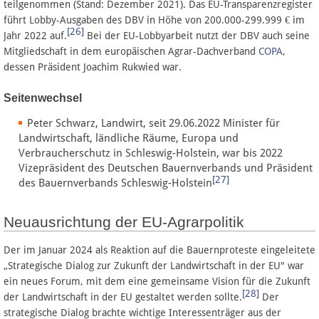
teilgenommen (Stand: Dezember 2021). Das EU-Transparenzregister
führt Lobby-Ausgaben des DBV in Höhe von 200.000-299.999 € im
[26]
Jahr 2022 auf.
Bei der EU-Lobbyarbeit nutzt der DBV auch seine
Mitgliedschaft in dem europäischen Agrar-Dachverband
COPA
,
dessen Präsident Joachim Rukwied war.
Seitenwechsel
Peter Schwarz, Landwirt, seit 29.06.2022 Minister für
Landwirtschaft, ländliche Räume, Europa und
Verbraucherschutz in Schleswig-Holstein, war bis 2022
Vizepräsident des Deutschen Bauernverbands und Präsident
[27]
des Bauernverbands Schleswig-Holstein
Neuausrichtung der EU-Agrarpolitik
Der im Januar 2024 als Reaktion auf die Bauernproteste eingeleitete
„Strategische Dialog zur Zukunft der Landwirtschaft in der EU" war
ein neues Forum, mit dem eine gemeinsame Vision für die Zukunft
[28]
der Landwirtschaft in der EU gestaltet werden sollte.
Der
strategische Dialog brachte wichtige Interessenträger aus der