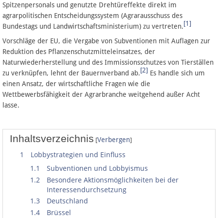
Spitzenpersonals und genutzte Drehtüreffekte direkt im
agrarpolitischen Entscheidungssystem (Agrarausschuss des
[1]
Bundestags und Landwirtschaftsministerium) zu vertreten.
Vorschläge der EU, die Vergabe von Subventionen mit Auflagen zur
Reduktion des Pflanzenschutzmitteleinsatzes, der
Naturwiederherstellung und des Immissionsschutzes von Tierställen
[2]
zu verknüpfen, lehnt der Bauernverband ab.
Es handle sich um
einen Ansatz, der wirtschaftliche Fragen wie die
Wettbewerbsfähigkeit der Agrarbranche weitgehend außer Acht
lasse.
Inhaltsverzeichnis
[
]
Verbergen
1
Lobbystrategien und Einfluss
1.1
Subventionen und Lobbyismus
1.2
Besondere Aktionsmöglichkeiten bei der
Interessendurchsetzung
1.3
Deutschland
1.4
Brüssel