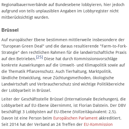
Regionalbauernverbände auf Bundesebene lobbyieren, hier jedoch
aufgrund von teils unplausiblen Angaben im Lobbyregister nicht
mitberücksichtigt wurden.
Brüssel
Auf europäischer Ebene bestimmen mittlerweile insbesondere der
"European Green Deal" und die daraus resultierende "Farm-to-Fork-
Strategie" den rechtlichen Rahmen für die landwirtschaftliche Praxis
[25]
auf den Betrieben.
Diese hat durch Kommissionsvorschläge
konkrete Auswirkungen auf die Umwelt- und Klimapolitik sowie auf
die Thematik Pflanzenschutz. Auch Tierhaltung, Marktpolitik,
ländliche Entwicklung, neue Züchtungsmethoden, ökologische
Landwirtschaft und Verbraucherschutz sind wichtige Politikbereiche
der Lobbyarbeit in Brüssel.
Leiter der Geschäftsstelle Brüssel (Internationale Beziehungen), die
Lobbyarbeit auf EU-Ebene übernimmt, ist Florian Dalstein. Der DBV
beschäftigt 3 Lobbyisten auf EU-Ebene (Vollzeitäquivalent: 2,5).
Davon ist eine Person beim
Europäischen Parlament
akkreditiert.
Seit 2014 hat der Verband an 24 Treffen der
EU-Kommission