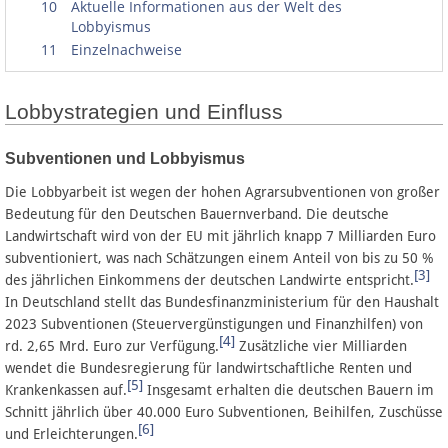
10
Aktuelle Informationen aus der Welt des
Lobbyismus
11
Einzelnachweise
Lobbystrategien und Einfluss
Subventionen und Lobbyismus
Die Lobbyarbeit ist wegen der hohen Agrarsubventionen von großer
Bedeutung für den Deutschen Bauernverband. Die deutsche
Landwirtschaft wird von der EU mit jährlich knapp 7 Milliarden Euro
subventioniert, was nach Schätzungen einem Anteil von bis zu 50 %
[3]
des jährlichen Einkommens der deutschen Landwirte entspricht.
In Deutschland stellt das Bundesfinanzministerium für den Haushalt
2023 Subventionen (Steuervergünstigungen und Finanzhilfen) von
[4]
rd. 2,65 Mrd. Euro zur Verfügung.
Zusätzliche vier Milliarden
wendet die Bundesregierung für landwirtschaftliche Renten und
[5]
Krankenkassen auf.
Insgesamt erhalten die deutschen Bauern im
Schnitt jährlich über 40.000 Euro Subventionen, Beihilfen, Zuschüsse
[6]
und Erleichterungen.