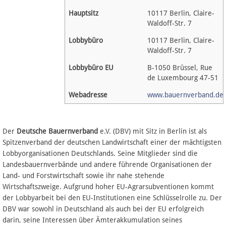
Hauptsitz
10117 Berlin, Claire-
Waldoff-Str. 7
Datenschutz
Lobbybüro
10117 Berlin, Claire-
Über Lobbypedia
Waldoff-Str. 7
Lobbybüro EU
B-1050 Brüssel, Rue
Impressum
de Luxembourg 47-51
Webadresse
www.bauernverband.de
Der
Deutsche Bauernverband
e.V. (DBV) mit Sitz in Berlin ist als
Spitzenverband der deutschen Landwirtschaft einer der mächtigsten
Lobbyorganisationen Deutschlands. Seine Mitglieder sind die
Landesbauernverbände und andere führende Organisationen der
Land- und Forstwirtschaft sowie ihr nahe stehende
Wirtschaftszweige. Aufgrund hoher EU-Agrarsubventionen kommt
der Lobbyarbeit bei den EU-Institutionen eine Schlüsselrolle zu. Der
DBV war sowohl in Deutschland als auch bei der EU erfolgreich
darin, seine Interessen über Ämterakkumulation seines