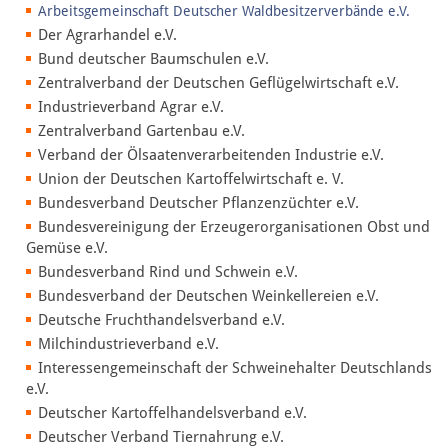
Arbeitsgemeinschaft Deutscher Waldbesitzerverbände e.V.
Der Agrarhandel e.V.
Bund deutscher Baumschulen e.V.
Zentralverband der Deutschen Geflügelwirtschaft e.V.
Industrieverband Agrar e.V.
Zentralverband Gartenbau e.V.
Verband der Ölsaatenverarbeitenden Industrie e.V.
Union der Deutschen Kartoffelwirtschaft e. V.
Bundesverband Deutscher Pflanzenzüchter e.V.
Bundesvereinigung der Erzeugerorganisationen Obst und
Gemüse e.V.
Bundesverband Rind und Schwein e.V.
Bundesverband der Deutschen Weinkellereien e.V.
Deutsche Fruchthandelsverband e.V.
Milchindustrieverband e.V.
Interessengemeinschaft der Schweinehalter Deutschlands
e.V.
Deutscher Kartoffelhandelsverband e.V.
Deutscher Verband Tiernahrung e.V.