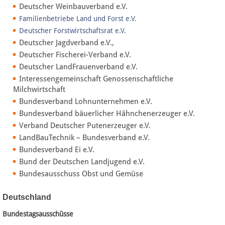
Deutscher Weinbauverband e.V.
Familienbetriebe Land und Forst e.V.
Deutscher Forstwirtschaftsrat e.V.
Deutscher Jagdverband e.V.,
Deutscher Fischerei-Verband e.V.
Deutscher LandFrauenverband e.V.
Interessengemeinschaft Genossenschaftliche
Milchwirtschaft
Bundesverband Lohnunternehmen e.V.
Bundesverband bäuerlicher Hähnchenerzeuger e.V.
Verband Deutscher Putenerzeuger e.V.
LandBauTechnik – Bundesverband e.V.
Bundesverband Ei e.V.
Bund der Deutschen Landjugend e.V.
Bundesausschuss Obst und Gemüse
Deutschland
Bundestagsausschüsse