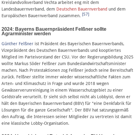
Kreislandvolkverband Vechta arbeitet eng mit dem
Landesbauernverband, dem
Deutschen Bauernverband
und dem
[57]
Europäischen Bauernverband zusammen.
2024: Bayerns Bauernpräsident Felßner sollte
Agrarminister werden
Günther Felßner
ist Präsident des Bayerischen Bauernverbands,
Vizepräsident des Deutschen Bauernverbands und kooptiertes
Mitglied im Parteivorstand der CSU. Vor der Regierungsbildung 2025
wollte Markus Söder Felßner zum Bundeslandwirtschaftsminister
machen. Nach Protestaktionen zog Felßner jedoch seine Bereitschaft
zurück. Felßner stellte immer wieder wissenschaftliche Fakten zum
Arten- und Klimaschutz in Frage und wurde 2018 wegen
Gewässerverunreinigung in einem Wasserschutzgebiet zu einer
Geldstrafe verurteilt. Er sieht sich selbst nicht als Lobbyist, denn er
hält den Bayerischen Bauernverband (BBV) für "eine Denkfabrik für
Lösungen für die ganze Gesellschaft". Der BBV hat satzungsgemäß
den Auftrag, die Interessen seiner Mitglieder zu vertreten ist damit
eine klassische Lobby-Organisation.