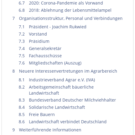
6.7
2020: Corona-Pandemie als Vorwand
6.8
2018: Ablehnung der Lebensmittelampel
7
Organisationsstruktur, Personal und Verbindungen
7.1
Präsident - Joachim Rukwied
7.2
Vorstand
7.3
Präsidium
7.4
Generalsekretär
7.5
Fachausschüsse
7.6
Mitgliedschaften (Auszug)
8
Neuere Interessenvertretungen im Agrarbereich
8.1
Industrieverband Agrar e.V. (IVA)
8.2
Arbeitsgemeinschaft bäuerliche
Landwirtschaft
8.3
Bundesverband Deutscher Milchviehhalter
8.4
Solidarische Landwirtschaft
8.5
Freie Bauern
8.6
Landwirtschaft verbindet Deutschland
9
Weiterführende Informationen