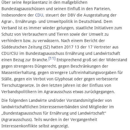
Über seine Repräsentanz in den maßgeblichen
Bundestagsausschüssen und seinen Einfluß in den Parteien,
insbesondere der
CDU
, steuert der DBV die Ausgestaltung der
Agrar-, Ernährungs- und Umweltpolitik in Deutschland. Dem
Verband ist es immer wieder gelungen, staatliche Initiativen zum
Schutz von Verbrauchern und Tieren sowie der Umwelt zu
verhindern bzw. zu verwässern. Nach einem Bericht der
Süddeutschen Zeitung (SZ) hatten 2017 13 der 17 Vertreter aus
CDU/CSU im Bundestagsausschuss Ernährung und Landwirtschaft
[11]
einen Bezug zur Branche.
Entsprechend groß sei der Widerstand
gegen strengeres Düngerecht, gegen Beschränkungen der
Massentierhaltung, gegen strengere Luftreinhaltungsvorgaben für
Ställe, gegen ein Verbot von Glyphosat oder gegen verbesserte
Tierschutzgesetze. In den letzten Jahren ist der Einfluss von
Verbandspolitikern im Agrarausschuss etwas zurückgegangen.
Die folgenden Landwirte und/oder Vorstandsmitglieder von
landwirtschaftlichen Interessenverbänden sind Mitglieder im
„Bundestagsausschuss für Ernährung und Landwirtschaft“
(Agrarausschuss). Teils wurden in der Vergangenheit
Interessenkonflikte selbst angezeigt.