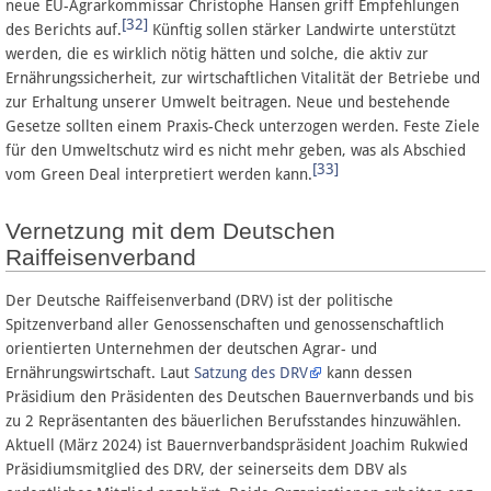
neue EU-Agrarkommissar Christophe Hansen griff Empfehlungen
[32]
des Berichts auf.
Künftig sollen stärker Landwirte unterstützt
werden, die es wirklich nötig hätten und solche, die aktiv zur
Ernährungssicherheit, zur wirtschaftlichen Vitalität der Betriebe und
zur Erhaltung unserer Umwelt beitragen. Neue und bestehende
Gesetze sollten einem Praxis-Check unterzogen werden. Feste Ziele
für den Umweltschutz wird es nicht mehr geben, was als Abschied
[33]
vom Green Deal interpretiert werden kann.
Vernetzung mit dem Deutschen
Raiffeisenverband
Der Deutsche Raiffeisenverband (DRV) ist der politische
Spitzenverband aller Genossenschaften und genossenschaftlich
orientierten Unternehmen der deutschen Agrar- und
Ernährungswirtschaft. Laut
Satzung des DRV
kann dessen
Präsidium den Präsidenten des Deutschen Bauernverbands und bis
zu 2 Repräsentanten des bäuerlichen Berufsstandes hinzuwählen.
Aktuell (März 2024) ist Bauernverbandspräsident Joachim Rukwied
Präsidiumsmitglied des DRV, der seinerseits dem DBV als