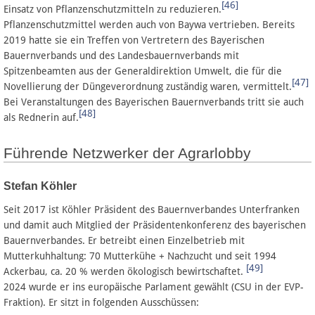
[46]
Einsatz von Pflanzenschutzmitteln zu reduzieren.
Pflanzenschutzmittel werden auch von Baywa vertrieben. Bereits
2019 hatte sie ein Treffen von Vertretern des Bayerischen
Bauernverbands und des Landesbauernverbands mit
Spitzenbeamten aus der Generaldirektion Umwelt, die für die
[47]
Novellierung der Düngeverordnung zuständig waren, vermittelt.
Bei Veranstaltungen des Bayerischen Bauernverbands tritt sie auch
[48]
als Rednerin auf.
Führende Netzwerker der Agrarlobby
Stefan Köhler
Seit 2017 ist Köhler Präsident des Bauernverbandes Unterfranken
und damit auch Mitglied der Präsidentenkonferenz des bayerischen
Bauernverbandes. Er betreibt einen Einzelbetrieb mit
Mutterkuhhaltung: 70 Mutterkühe + Nachzucht und seit 1994
[49]
Ackerbau, ca. 20 % werden ökologisch bewirtschaftet.
2024 wurde er ins europäische Parlament gewählt (CSU in der EVP-
Fraktion). Er sitzt in folgenden Ausschüssen: