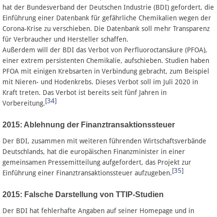
hat der Bundesverband der Deutschen Industrie (BDI) gefordert, die
Einführung einer Datenbank für gefährliche Chemikalien wegen der
Corona-Krise zu verschieben. Die Datenbank soll mehr Transparenz
für Verbraucher und Hersteller schaffen.
Außerdem will der BDI das Verbot von Perfluoroctansäure (PFOA),
einer extrem persistenten Chemikalie, aufschieben. Studien haben
PFOA mit einigen Krebsarten in Verbindung gebracht, zum Beispiel
mit Nieren- und Hodenkrebs. Dieses Verbot soll im Juli 2020 in
Kraft treten. Das Verbot ist bereits seit fünf Jahren in
[34]
Vorbereitung.
2015: Ablehnung der Finanztransaktionssteuer
Der BDI, zusammen mit weiteren führenden Wirtschaftsverbände
Deutschlands, hat die europäischen Finanzminister in einer
gemeinsamen Pressemitteilung aufgefordert, das Projekt zur
[35]
Einführung einer Finanztransaktionssteuer aufzugeben.
2015: Falsche Darstellung von TTIP-Studien
Der BDI hat fehlerhafte Angaben auf seiner Homepage und in