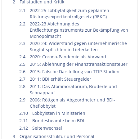
2
Fallstudien und Kritik
2.1
2022-25 Lobbytätigkeit zum geplanten
Rüstungsexportkontrollgesetz (REKG)
2.2
2022-23 Ablehnung des
Entflechtungsinstruments zur Bekämpfung von
Monopolmacht
2.3
2020-24: Widerstand gegen unternehmerische
Sorgfaltspflichten in Lieferketten
2.4
2020: Corona-Pandemie als Vorwand
2.5
2015: Ablehnung der Finanztransaktionssteuer
2.6
2015: Falsche Darstellung von TTIP-Studien
2.7
2011: BDI erhält Steuergelder
2.8
2011: Das Atommoratorium, Brüderle und
Schnappauf
2.9
2006: Röttgen als Abgeordneter und BDI-
Cheflobbyist
2.10
Lobbyisten in Ministerien
2.11
Bundesbeamte beim BDI
2.12
Seitenwechsel
3
Organisationsstruktur und Personal