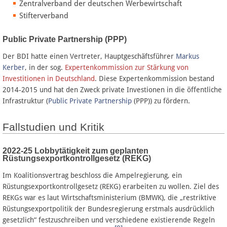
Zentralverband der deutschen Werbewirtschaft
Stifterverband
Public Private Partnership (PPP)
Der BDI hatte einen Vertreter, Hauptgeschäftsführer
Markus
Kerber
, in der sog.
Expertenkommission zur Stärkung von
Investitionen in Deutschland
. Diese Expertenkommission bestand
2014-2015 und hat den Zweck private Investionen in die öffentliche
Infrastruktur (
Public Private Partnership
(PPP)) zu fördern.
Fallstudien und Kritik
2022-25 Lobbytätigkeit zum geplanten
Rüstungsexportkontrollgesetz (REKG)
Im Koalitionsvertrag beschloss die Ampelregierung, ein
Rüstungsexportkontrollgesetz (REKG) erarbeiten zu wollen. Ziel des
REKGs war es laut Wirtschaftsministerium (BMWK), die „restriktive
Rüstungsexportpolitik der Bundesregierung erstmals ausdrücklich
gesetzlich“ festzuschreiben und verschiedene existierende Regeln