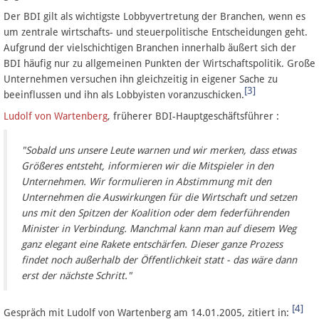
Der BDI gilt als wichtigste Lobbyvertretung der Branchen, wenn es
um zentrale wirtschafts- und steuerpolitische Entscheidungen geht.
Aufgrund der vielschichtigen Branchen innerhalb äußert sich der
BDI häufig nur zu allgemeinen Punkten der Wirtschaftspolitik. Große
Unternehmen versuchen ihn gleichzeitig in eigener Sache zu
[3]
beeinflussen und ihn als Lobbyisten voranzuschicken.
Ludolf von Wartenberg
, früherer BDI-Hauptgeschäftsführer :
"Sobald uns unsere Leute warnen und wir merken, dass etwas
Größeres entsteht, informieren wir die Mitspieler in den
Unternehmen. Wir formulieren in Abstimmung mit den
Unternehmen die Auswirkungen für die Wirtschaft und setzen
uns mit den Spitzen der Koalition oder dem federführenden
Minister in Verbindung. Manchmal kann man auf diesem Weg
ganz elegant eine Rakete entschärfen. Dieser ganze Prozess
findet noch außerhalb der Öffentlichkeit statt - das wäre dann
erst der nächste Schritt."
[4]
Gespräch mit Ludolf von Wartenberg am 14.01.2005, zitiert in: