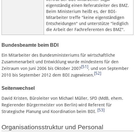
eigenständig einen Referatsleiter des BMZ.
Beim Ministerium heißt es, der BDI-
Mitarbeiter treffe "keine eigenständigen
Entscheidungen" und unterstütze "lediglich
die Arbeit der Fachreferenten des BMZ".
Bundesbeamte beim BDI
Ein Mitarbeiter des Bundesministeriums für wirtschaftliche
Zusammenarbeit und Entwicklung wurde mindestens für den
[51]
Zeitraum von Juni 2006 bis Oktober 2007
, und von September
[52]
2010 bis September 2012 dem BDI zugewiesen.
Seitenwechsel
David Kristen, Büroleiter von Michael Müller, SPD (MdB, ehem.
Regierender Bürgermeister von Berlin) wird Referent für
[53]
Strategische Planung und Koordination beim BDI.
Organisationsstruktur und Personal