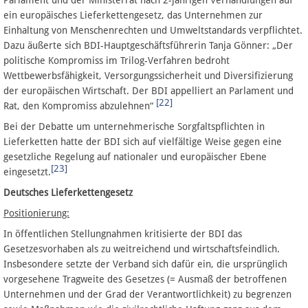
ein europäisches Lieferkettengesetz, das Unternehmen zur
Einhaltung von Menschenrechten und Umweltstandards verpflichtet.
Dazu äußerte sich BDI-Hauptgeschäftsführerin Tanja Gönner: „Der
politische Kompromiss im Trilog-Verfahren bedroht
Wettbewerbsfähigkeit, Versorgungssicherheit und Diversifizierung
der europäischen Wirtschaft. Der BDI appelliert an Parlament und
[22]
Rat, den Kompromiss abzulehnen“
Bei der Debatte um unternehmerische Sorgfaltspflichten in
Lieferketten hatte der BDI sich auf vielfältige Weise gegen eine
gesetzliche Regelung auf nationaler und europäischer Ebene
[23]
eingesetzt.
Deutsches Lieferkettengesetz
Positionierung:
In öffentlichen Stellungnahmen kritisierte der BDI das
Gesetzesvorhaben als zu weitreichend und wirtschaftsfeindlich.
Insbesondere setzte der Verband sich dafür ein, die ursprünglich
vorgesehene Tragweite des Gesetzes (= Ausmaß der betroffenen
Unternehmen und der Grad der Verantwortlichkeit) zu begrenzen