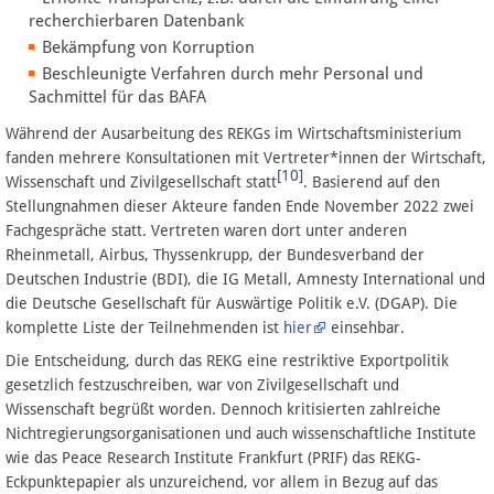
recherchierbaren Datenbank
Bekämpfung von Korruption
Beschleunigte Verfahren durch mehr Personal und
Sachmittel für das BAFA
Während der Ausarbeitung des REKGs im Wirtschaftsministerium
fanden mehrere Konsultationen mit Vertreter*innen der Wirtschaft,
[10]
Wissenschaft und Zivilgesellschaft statt
. Basierend auf den
Stellungnahmen dieser Akteure fanden Ende November 2022 zwei
Fachgespräche statt. Vertreten waren dort unter anderen
Rheinmetall, Airbus, Thyssenkrupp, der Bundesverband der
Deutschen Industrie (BDI), die IG Metall, Amnesty International und
die Deutsche Gesellschaft für Auswärtige Politik e.V. (DGAP). Die
komplette Liste der Teilnehmenden ist
hier
einsehbar.
Die Entscheidung, durch das REKG eine restriktive Exportpolitik
gesetzlich festzuschreiben, war von Zivilgesellschaft und
Wissenschaft begrüßt worden. Dennoch kritisierten zahlreiche
Nichtregierungsorganisationen und auch wissenschaftliche Institute
wie das Peace Research Institute Frankfurt (PRIF) das REKG-
Eckpunktepapier als unzureichend, vor allem in Bezug auf das