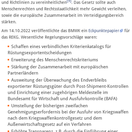
[9]
und Richtlinien zu vereinheitlichen
. Das Gesetz sollte auch
Menschenrechten und Rechtsstaatlichkeit mehr Gewicht verleihen,
sowie die europäische Zusammenarbeit im Verteidigungsbereich
stärken.
Am 14.10.2022 veröffentlichte das BMWK ein
Eckpunktepapier
für
das REKG. Wesentliche Regelungsvorschläge waren:
Schaffen eines verbindlichen Kriterienkatalogs für
Rüstungsexportentscheidungen
Erweiterung des Menschenrechtskriteriums
Stärkung der Zusammenarbeit mit europäischen
Partnerländern
Ausweitung der Überwachung des Endverbleibs
exportierter Rüstungsgüter durch Post-Shipment-Kontrollen
und Einrichtung einer zugehörigen Meldestelle im
Bundesamt für Wirtschaft und Ausfuhrkontrolle (BAFA)
Umstellung der bisherigen zweifachen
Genehmigungserfordernis bei der Ausfuhr von Kriegswaffen
nach dem Kriegswaffenkontrollgesetz und dem
Außenwirtschaftsgesetz auf ein Verfahren
Erhöhte Transparenz, z.B. durch die Einführung einer