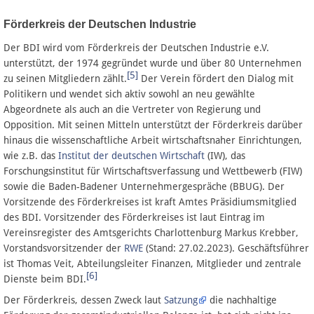
Förderkreis der Deutschen Industrie
Der BDI wird vom Förderkreis der Deutschen Industrie e.V.
unterstützt, der 1974 gegründet wurde und über 80 Unternehmen
[5]
zu seinen Mitgliedern zählt.
Der Verein fördert den Dialog mit
Politikern und wendet sich aktiv sowohl an neu gewählte
Abgeordnete als auch an die Vertreter von Regierung und
Opposition. Mit seinen Mitteln unterstützt der Förderkreis darüber
hinaus die wissenschaftliche Arbeit wirtschaftsnaher Einrichtungen,
wie z.B. das
Institut der deutschen Wirtschaft
(IW), das
Forschungsinstitut für Wirtschaftsverfassung und Wettbewerb (FIW)
sowie die Baden-Badener Unternehmergespräche (BBUG). Der
Vorsitzende des Förderkreises ist kraft Amtes Präsidiumsmitglied
des BDI. Vorsitzender des Förderkreises ist laut Eintrag im
Vereinsregister des Amtsgerichts Charlottenburg Markus Krebber,
Vorstandsvorsitzender der
RWE
(Stand: 27.02.2023). Geschäftsführer
ist Thomas Veit, Abteilungsleiter Finanzen, Mitglieder und zentrale
[6]
Dienste beim BDI.
Der Förderkreis, dessen Zweck laut
Satzung
die nachhaltige