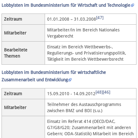
Lobbyisten im Bundesministerium für Wirtschaft und Technologie
[47]
Zeitraum
01.01.2008 – 31.03.2008
Mitarbeiter/in im Bereich Nationales
Mitarbeiter
Vergaberecht
Einsatz im Bereich Wettbewerbs-,
Bearbeitete
Regulierungs- und Privatisierungspolitik,
Themen
Tätigkeit im Bereich Wettbewerbsrecht
Lobbyisten im Bundesministerium für wirtschaftliche
Zusammenarbeit und Entwicklung
[48]
[46]
Zeitraum
15.09.2010 - 14.09.2012
Teilnehmer des Austauschprogramms
Mitarbeiter
zwischen BMZ und BDI (s.u.)
Einsatz im Referat 414 (OECD/DAC,
G7/G8/G20; Zusammenarbeit mit anderen
Gebern; ODA-Statistik) Mitarbeit im Bereich