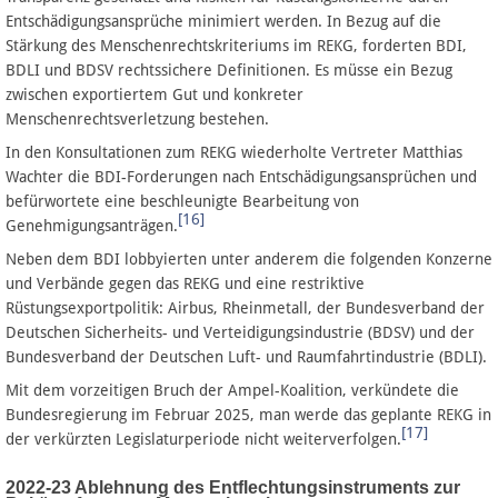
Entschädigungsansprüche minimiert werden. In Bezug auf die
Stärkung des Menschenrechtskriteriums im REKG, forderten BDI,
BDLI und BDSV rechtssichere Definitionen. Es müsse ein Bezug
zwischen exportiertem Gut und konkreter
Menschenrechtsverletzung bestehen.
In den Konsultationen zum REKG wiederholte Vertreter Matthias
Wachter die BDI-Forderungen nach Entschädigungsansprüchen und
befürwortete eine beschleunigte Bearbeitung von
[16]
Genehmigungsanträgen.
Neben dem BDI lobbyierten unter anderem die folgenden Konzerne
und Verbände gegen das REKG und eine restriktive
Rüstungsexportpolitik: Airbus, Rheinmetall, der Bundesverband der
Deutschen Sicherheits- und Verteidigungsindustrie (BDSV) und der
Bundesverband der Deutschen Luft- und Raumfahrtindustrie (BDLI).
Mit dem vorzeitigen Bruch der Ampel-Koalition, verkündete die
Bundesregierung im Februar 2025, man werde das geplante REKG in
[17]
der verkürzten Legislaturperiode nicht weiterverfolgen.
2022-23 Ablehnung des Entflechtungsinstruments zur