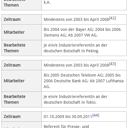
k.A.
Themen
[42]
Zeitraum
Mindestens von 2003 bis April 2008
Bis 2004 von der Bayer AG; 2004 bis 2006
Mitarbeiter
Siemens AG; Ab 2007 VW AG.
Bearbeitete
Je ein/e IndustriereferentIn an der
Themen
deutschen Botschaft in Peking.
[43]
Zeitraum
Mindestens von 2003 bis April 2008
Bis 2005 Deutschen Telekom AG; 2005 bis
Mitarbeiter
2006 Deutsche Bank AG; Ab 2007 Lufthansa
AG.
Bearbeitete
Je ein/e IndustriereferentIn an der
Themen
deutschen Botschaft in Tokio.
[44]
Zeitraum
01.10.2009 bis 30.09.2011
Referent für Presse- und