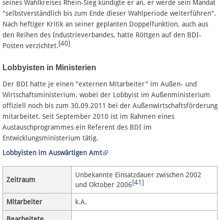
seines Wahlkreises Rhein-Sieg kündigte er an, er werde sein Mandat
"selbstverständlich bis zum Ende dieser Wahlperiode weiterführen".
Nach heftiger Kritik an seiner geplanten Doppelfunktion, auch aus
den Reihen des Industrieverbandes, hatte Röttgen auf den BDI-
[40]
Posten verzichtet.
Lobbyisten in Ministerien
Der BDI hatte je einen "externen Mitarbeiter" im Außen- und
Wirtschaftsministerium, wobei der Lobbyist im Außenministerium
offiziell noch bis zum 30.09.2011 bei der Außenwirtschaftsförderung
mitarbeitet. Seit September 2010 ist im Rahmen eines
Austauschprogrammes ein Referent des BDI im
Entwicklungsministerium tätig.
Lobbyisten im Auswärtigen Amt
Unbekannte Einsatzdauer zwischen 2002
Zeitraum
[41]
und Oktober 2006
Mitarbeiter
k.A.
Bearbeitete