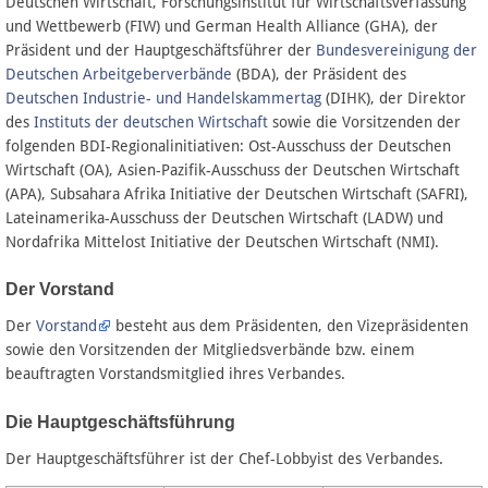
Deutschen Wirtschaft, Forschungsinstitut für Wirtschaftsverfassung
und Wettbewerb (FIW) und German Health Alliance (GHA), der
Präsident und der Hauptgeschäftsführer der
Bundesvereinigung der
Deutschen Arbeitgeberverbände
(BDA), der Präsident des
Deutschen Industrie- und Handelskammertag
(DIHK), der Direktor
des
Instituts der deutschen Wirtschaft
sowie die Vorsitzenden der
folgenden BDI-Regionalinitiativen: Ost-Ausschuss der Deutschen
Wirtschaft (OA), Asien-Pazifik-Ausschuss der Deutschen Wirtschaft
(APA), Subsahara Afrika Initiative der Deutschen Wirtschaft (SAFRI),
Lateinamerika-Ausschuss der Deutschen Wirtschaft (LADW) und
Nordafrika Mittelost Initiative der Deutschen Wirtschaft (NMI).
Der Vorstand
Der
Vorstand
besteht aus dem Präsidenten, den Vizepräsidenten
sowie den Vorsitzenden der Mitgliedsverbände bzw. einem
beauftragten Vorstandsmitglied ihres Verbandes.
Die Hauptgeschäftsführung
Der Hauptgeschäftsführer ist der Chef-Lobbyist des Verbandes.