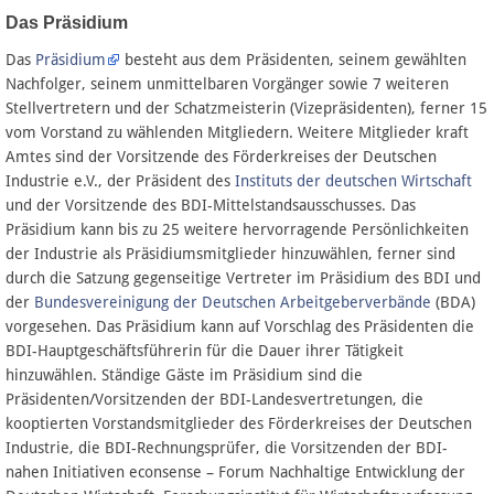
Das Präsidium
Das
Präsidium
besteht aus dem Präsidenten, seinem gewählten
Nachfolger, seinem unmittelbaren Vorgänger sowie 7 weiteren
Stellvertretern und der Schatzmeisterin (Vizepräsidenten), ferner 15
vom Vorstand zu wählenden Mitgliedern. Weitere Mitglieder kraft
Amtes sind der Vorsitzende des Förderkreises der Deutschen
Industrie e.V., der Präsident des
Instituts der deutschen Wirtschaft
und der Vorsitzende des BDI-Mittelstandsausschusses. Das
Präsidium kann bis zu 25 weitere hervorragende Persönlichkeiten
der Industrie als Präsidiumsmitglieder hinzuwählen, ferner sind
durch die Satzung gegenseitige Vertreter im Präsidium des BDI und
der
Bundesvereinigung der Deutschen Arbeitgeberverbände
(BDA)
vorgesehen. Das Präsidium kann auf Vorschlag des Präsidenten die
BDI-Hauptgeschäftsführerin für die Dauer ihrer Tätigkeit
hinzuwählen. Ständige Gäste im Präsidium sind die
Präsidenten/Vorsitzenden der BDI-Landesvertretungen, die
kooptierten Vorstandsmitglieder des Förderkreises der Deutschen
Industrie, die BDI-Rechnungsprüfer, die Vorsitzenden der BDI-
nahen Initiativen econsense – Forum Nachhaltige Entwicklung der