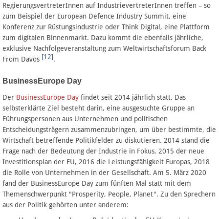
RegierungsvertreterInnen auf IndustrievertreterInnen treffen – so
zum Beispiel der European Defence Industry Summit, eine
Konferenz zur Rüstungsindustrie oder Think Digital, eine Plattform
zum digitalen Binnenmarkt. Dazu kommt die ebenfalls jährliche,
exklusive Nachfolgeveranstaltung zum Weltwirtschaftsforum Back
[12]
From Davos
.
BusinessEurope Day
Der
BusinessEurope Day
findet seit 2014 jährlich statt. Das
selbsterklärte Ziel besteht darin, eine ausgesuchte Gruppe an
Führungspersonen aus Unternehmen und politischen
Entscheidungsträgern zusammenzubringen, um über bestimmte, die
Wirtschaft betreffende Politikfelder zu diskutieren. 2014 stand die
Frage nach der Bedeutung der Industrie in Fokus, 2015 der neue
Investitionsplan der EU, 2016 die Leistungsfähigkeit Europas, 2018
die Rolle von Unternehmen in der Gesellschaft. Am 5. März 2020
fand der BusinessEurope Day zum fünften Mal statt mit dem
Themenschwerpunkt "Prosperity, People, Planet". Zu den Sprechern
aus der Politik gehörten unter anderem: