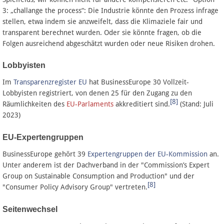
3: „challange the process“: Die Industrie könnte den Prozess infrage
stellen, etwa indem sie anzweifelt, dass die Klimaziele fair und
transparent berechnet wurden. Oder sie könnte fragen, ob die
Folgen ausreichend abgeschätzt wurden oder neue Risiken drohen.
Lobbyisten
Im
Transparenzregister EU
hat BusinessEurope 30 Vollzeit-
Lobbyisten registriert, von denen 25 für den Zugang zu den
[8]
Räumlichkeiten des
EU-Parlaments
akkreditiert sind.
(Stand: Juli
2023)
EU-Expertengruppen
BusinessEurope gehört 39
Expertengruppen der EU-Kommission
an.
Unter anderem ist der Dachverband in der "Commission’s Expert
Group on Sustainable Consumption and Production" und der
[8]
"Consumer Policy Advisory Group" vertreten.
Seitenwechsel