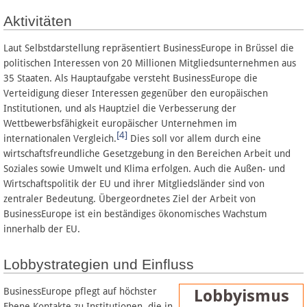
Aktivitäten
Laut Selbstdarstellung repräsentiert BusinessEurope in Brüssel die
politischen Interessen von 20 Millionen Mitgliedsunternehmen aus
35 Staaten. Als Hauptaufgabe versteht BusinessEurope die
Verteidigung dieser Interessen gegenüber den europäischen
Institutionen, und als Hauptziel die Verbesserung der
Wettbewerbsfähigkeit europäischer Unternehmen im
[4]
internationalen Vergleich.
Dies soll vor allem durch eine
wirtschaftsfreundliche Gesetzgebung in den Bereichen Arbeit und
Soziales sowie Umwelt und Klima erfolgen. Auch die Außen- und
Wirtschaftspolitik der EU und ihrer Mitgliedsländer sind von
zentraler Bedeutung. Übergeordnetes Ziel der Arbeit von
BusinessEurope ist ein beständiges ökonomisches Wachstum
innerhalb der EU.
Lobbystrategien und Einfluss
BusinessEurope pflegt auf höchster
Ebene Kontakte zu Institutionen, die in