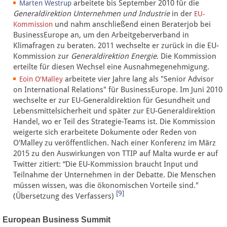
arbeitete bis September 2010 für die
Marten Westrup
Generaldirektion Unternehmen und Industrie
in der
EU-
und nahm anschließend einen Beraterjob bei
Kommission
BusinessEurope an, um den Arbeitgeberverband in
Klimafragen zu beraten. 2011 wechselte er zurück in die EU-
Kommission zur
Generaldirektion Energie
. Die Kommission
erteilte für diesen Wechsel eine Ausnahmegenehmigung.
arbeitete vier Jahre lang als "Senior Advisor
Eoin O'Malley
on International Relations" für BusinessEurope. Im Juni 2010
wechselte er zur EU-Generaldirektion für Gesundheit und
Lebensmittelsicherheit und später zur EU-Generaldirektion
Handel, wo er Teil des Strategie-Teams ist. Die Kommission
weigerte sich erarbeitete Dokumente oder Reden von
O'Malley zu veröffentlichen. Nach einer Konferenz im März
2015 zu den Auswirkungen von TTIP auf Malta wurde er auf
Twitter zitiert: “Die EU-Kommission braucht Input und
Teilnahme der Unternehmen in der Debatte. Die Menschen
müssen wissen, was die ökonomischen Vorteile sind."
[9]
(Übersetzung des Verfassers)
European Business Summit