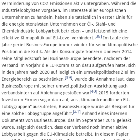
Verminderung von CO2-Emissionen aktiv untergraben. Während die
Industrielobbyisten vorgaben, im Interesse aller europäischen
Unternehmen zu handeln, haben sie tatsächlich in erster Linie für
die energieintensivsten Unternehmen der Öl-, Stahl- und
Chemieindustrie Lobbyarbeit betrieben – und letztendlich eine
[38]
effektive Klimapolitik auf EU-Level verhindert.
Im Laufe der
Jahre geriet BusinessEurope immer wieder für seine klimapolitische
Position in die Kritik. Als der Konsumgüterkonzern Unilever 2014
seine Mitgliedschaft bei BusinessEurope beendete, nachdem der
Verband im Vorjahr die EU-Kommission dazu aufgerufen hatte, sich
in den Jahren nach 2020 auf lediglich ein umweltpolitisches Ziel im
[39]
Energiebereich zu beschränken.
, wurde die Annahme laut, dass
BusinessEurope mit seiner umweltpolitischen Ausrichtung auch
[40]
verbandsintern auf Ablehnung gestoßen war
2015 forderten
Investoren Firmen sogar dazu auf, aus „klimaunfreundlichen EU-
Lobbygruppen“ auszutreten, BusinessEurope wurde als Beispiel für
[41]
eine solche Lobbygruppe angeführt.
Anhand eines internen
Dokuments von BusinessEurope, das im September 2018 geleakt
wurde, zeigt sich deutlich, dass der Verband noch immer aktive
Lobbyarbeit gegen die EU-Klimaziele betreibt. In diesem Papier