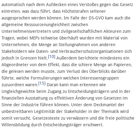
automatisch nach dem Aufdecken eines Verstoßes gegen das Gesetz
eintreten, was dazu führt, dass Höchststrafen seltener
ausgesprochen werden können. Im Falle der DS-GVO kam auch die
allgemeine Ressourcenungleichheit zwischen
Unternehmensvertretern und zivilgesellschaftlichen Akteuren zum
Tragen, wobei MEPs teilweise überhäuft wurden mit Material von
Unternehmen, die Menge an Stellungnahmen von anderen
Stakeholdern wie Daten- und Verbraucherschutzorganisationen sich
[10]
jedoch in Grenzen hielt.
Außerdem berichtete mindestens ein
Abgeordneter von dem Effekt, dass die schiere Menge an Papieren,
die gelesen werden musste, zum Verlust des Überblicks darüber
führte, welche Formulierungen welchen Interessensgruppen
[15]
zuzuordnen waren.
Daran kann man erkennen wie
Ungleichgewichte beim Zugang zu Entscheidungsträgern und in der
finanziellen Ausstattung zu effektiven Änderung von Gesetzen im
Sinne der Industrie führen können. Unter dem Deckmantel der
unbestreitbaren Legitimität der Stakeholder in der Thematik wird
somit versucht, Gesetzestexte zu verwässern und die freie politische
Willensbildung durch Entscheidungsträger erschwert.