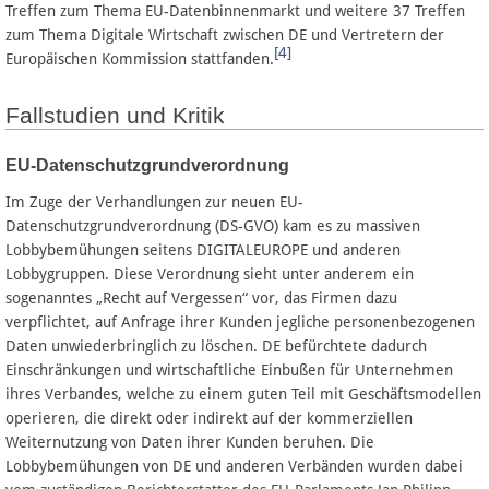
Treffen zum Thema EU-Datenbinnenmarkt und weitere 37 Treffen
zum Thema Digitale Wirtschaft zwischen DE und Vertretern der
[4]
Europäischen Kommission stattfanden.
Fallstudien und Kritik
EU-Datenschutzgrundverordnung
Im Zuge der Verhandlungen zur neuen EU-
Datenschutzgrundverordnung (DS-GVO) kam es zu massiven
Lobbybemühungen seitens DIGITALEUROPE und anderen
Lobbygruppen. Diese Verordnung sieht unter anderem ein
sogenanntes „Recht auf Vergessen“ vor, das Firmen dazu
verpflichtet, auf Anfrage ihrer Kunden jegliche personenbezogenen
Daten unwiederbringlich zu löschen. DE befürchtete dadurch
Einschränkungen und wirtschaftliche Einbußen für Unternehmen
ihres Verbandes, welche zu einem guten Teil mit Geschäftsmodellen
operieren, die direkt oder indirekt auf der kommerziellen
Weiternutzung von Daten ihrer Kunden beruhen. Die
Lobbybemühungen von DE und anderen Verbänden wurden dabei