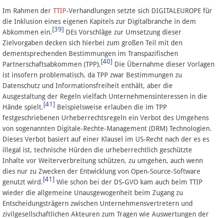
Im Rahmen der
TTIP
-Verhandlungen setzte sich DIGITALEUROPE für
die Inklusion eines eigenen Kapitels zur Digitalbranche in dem
[39]
Abkommen ein.
DEs Vorschläge zur Umsetzung dieser
Zielvorgaben decken sich hierbei zum großen Teil mit den
dementsprechenden Bestimmungen im Transpazifischen
[40]
Partnerschaftsabkommen (TPP).
Die Übernahme dieser Vorlagen
ist insofern problematisch, da TPP zwar Bestimmungen zu
Datenschutz und Informationsfreiheit enthält, aber die
Ausgestaltung der Regeln vielfach Unternehmensinteressen in die
[41]
Hände spielt.
Beispielsweise erlauben die im TPP
festgeschriebenen Urheberrechtsregeln ein Verbot des Umgehens
von sogenannten Digitale-Rechte-Management (DRM) Technologien.
Dieses Verbot basiert auf einer Klausel im US-Recht nach der es es
illegal ist, technische Hürden die urheberrechtlich geschützte
Inhalte vor Weiterverbreitung schützen, zu umgehen, auch wenn
dies nur zu Zwecken der Entwicklung von Open-Source-Software
[41]
genutzt wird.
Wie schon bei der DS-GVO kam auch beim TTIP
wieder die allgemeine Unausgewogenheit beim Zugang zu
Entscheidungsträgern zwischen Unternehmensvertretern und
zivilgesellschaftlichen Akteuren zum Tragen wie Auswertungen der