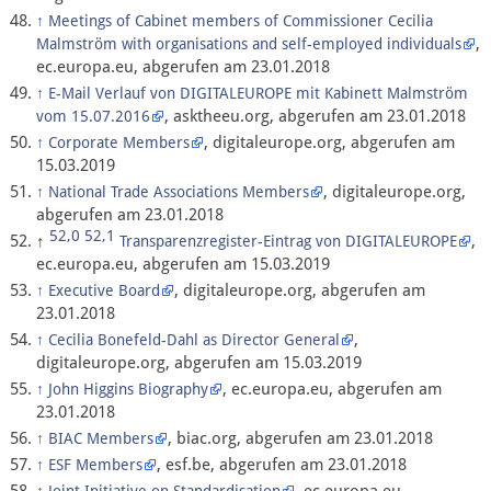
↑
Meetings of Cabinet members of Commissioner Cecilia
,
Malmström with organisations and self-employed individuals
ec.europa.eu, abgerufen am 23.01.2018
↑
E-Mail Verlauf von DIGITALEUROPE mit Kabinett Malmström
, asktheeu.org, abgerufen am 23.01.2018
vom 15.07.2016
, digitaleurope.org, abgerufen am
↑
Corporate Members
15.03.2019
, digitaleurope.org,
↑
National Trade Associations Members
abgerufen am 23.01.2018
52,0
52,1
↑
,
Transparenzregister-Eintrag von DIGITALEUROPE
ec.europa.eu, abgerufen am 15.03.2019
, digitaleurope.org, abgerufen am
↑
Executive Board
23.01.2018
,
↑
Cecilia Bonefeld-Dahl as Director General
digitaleurope.org, abgerufen am 15.03.2019
, ec.europa.eu, abgerufen am
↑
John Higgins Biography
23.01.2018
, biac.org, abgerufen am 23.01.2018
↑
BIAC Members
, esf.be, abgerufen am 23.01.2018
↑
ESF Members