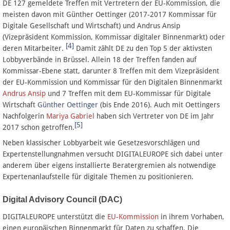
DE 127 gemeldete Treffen mit Vertretern der EU-Kommission, die
meisten davon mit Günther Oettinger (2017-2017 Kommissar für
Digitale Gesellschaft und Wirtschaft) und Andrus Ansip
(Vizepräsident Kommission, Kommissar digitaler Binnenmarkt) oder
[4]
deren Mitarbeiter.
Damit zählt DE zu den Top 5 der aktivsten
Lobbyverbände in Brüssel. Allein 18 der Treffen fanden auf
Kommissar-Ebene statt, darunter 8 Treffen mit dem Vizepräsident
der EU-Kommission und Kommissar für den Digitalen Binnenmarkt
Andrus Ansip
und 7 Treffen mit dem EU-Kommissar für Digitale
Wirtschaft
Günther Oettinger
(bis Ende 2016). Auch mit Oettingers
Nachfolgerin
Mariya Gabriel
haben sich Vertreter von DE im Jahr
[5]
2017 schon getroffen.
Neben klassischer Lobbyarbeit wie Gesetzesvorschlägen und
Expertenstellungnahmen versucht DIGITALEUROPE sich dabei unter
anderem über eigens installierte Beratergremien als notwendige
Expertenanlaufstelle für digitale Themen zu positionieren.
Digital Advisory Council (DAC)
DIGITALEUROPE unterstützt die
EU-Kommission
in ihrem Vorhaben,
einen europäischen Binnenmarkt für Daten zu schaffen. Die