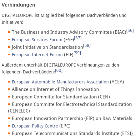
Verbindungen
DIGITALEUROPE ist Mitglied bei folgenden Dachverbänden und
Initiativen:
[56]
The Business and Industry Advisory Committee (BIAC)
[57]
(ESF)
European Services Forum
[58]
Joint Initiative on Standardisation
[59]
(EIF)
European Internet Forum
Außerdem unterhält DIGITALEUROPE Verbindungen zu den
[60]
folgenden Dachverbänden:
(ACEA)
European Automobile Manufacturers Association
Alliance on Internet of Things Innovation
European Committe for Standardization (CEN)
European Committe for Electrotechnical Standardization
(CENELEC)
European Innovation Partnership (EIP) on Raw Materials
(EPC)
European Policy Centre
European Telecommunications Standards Institute (ETSI)