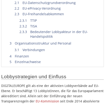
2.1
EU-Datenschutzgrundverordnung
2.2
EU-ePrivacy-Verordnung
2.3
EU-Freihandelsabkommen
2.3.1
TTIP
2.3.2
TISA
2.3.3
Bedeutender Lobbyakteur in der EU-
Handelspolitik
3
Organisationsstruktur und Personal
3.1
Verbindungen
4
Finanzen
5
Einzelnachweise
Lobbystrategien und Einfluss
DIGITALEUROPE gilt als eine der aktivsten Lobbyverbände auf EU-
Ebene. Er beschäftigt 13 LobbyistInnen, die für das Europaparlament
akkreditiert sind. Allein seit der Einführung der neuen
Transparenzregeln der
EU-Kommission
seit Ende 2014 absolvierte