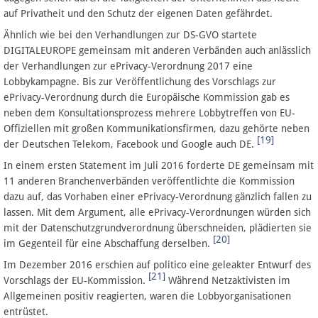
auf Privatheit und den Schutz der eigenen Daten gefährdet.
Ähnlich wie bei den Verhandlungen zur DS-GVO startete
DIGITALEUROPE gemeinsam mit anderen Verbänden auch anlässlich
der Verhandlungen zur ePrivacy-Verordnung 2017 eine
Lobbykampagne. Bis zur Veröffentlichung des Vorschlags zur
ePrivacy-Verordnung durch die Europäische Kommission gab es
neben dem Konsultationsprozess mehrere Lobbytreffen von EU-
Offiziellen mit großen Kommunikationsfirmen, dazu gehörte neben
[19]
der Deutschen Telekom, Facebook und Google auch DE.
In einem ersten Statement im Juli 2016 forderte DE gemeinsam mit
11 anderen Branchenverbänden veröffentlichte die Kommission
dazu auf, das Vorhaben einer ePrivacy-Verordnung gänzlich fallen zu
lassen. Mit dem Argument, alle ePrivacy-Verordnungen würden sich
mit der Datenschutzgrundverordnung überschneiden, plädierten sie
[20]
im Gegenteil für eine Abschaffung derselben.
Im Dezember 2016 erschien auf politico eine geleakter Entwurf des
[21]
Vorschlags der EU-Kommission.
Während Netzaktivisten im
Allgemeinen positiv reagierten, waren die Lobbyorganisationen
entrüstet.