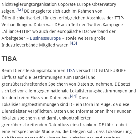
Nichtregierungsorganisation Coporate Europe Observatory
[42]
zeigen.
DE engagierte sich auch im Rahmen von
Öffentlichkeitsarbeit für den erfolgreichen Abschluss der TTIP-
Verhandlungen. Dabei war DE auch Teil der Twitter-Kampagne
„Alliance4TTIP“ wo auch der europäische Dachverband der
Arbeitgeber –
Businesseurope
– sowie weitere große
[43]
Industrieverbände Mitglied waren.
TISA
Beim Dienstleistungsabkommen
TISA
versucht DIGITALEUROPE
Einfluss auf die Bestimmungen zum Handel und
grenzüberschreitenden Speichern von Daten zu nehmen. DE setzt
sich bei vor allem gegen nationale Lokalisierungsbestimmungen und
[44]
für den freien Fluss von Daten ein.
Diese
Lokalisierungsbestimmungen sind DE ein Dorn im Auge, da diese
Dienstleister verpflichten, Daten und Informationen ihrer Kunden
lokal zu speichern und damit unkontrollierten
grenzüberschreitenden Datenfluss einschränken. DE führt dabei
eine entsprechende Studie an, die belegen soll, dass Lokalisierung