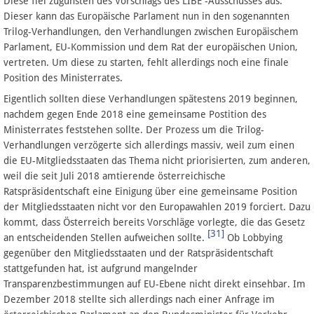
Diese fiel zugunsten des Vorschlags des LIBE -Ausschusses aus.
Dieser kann das Europäische Parlament nun in den sogenannten
Trilog-Verhandlungen, den Verhandlungen zwischen Europäischem
Parlament, EU-Kommission und dem Rat der europäischen Union,
vertreten. Um diese zu starten, fehlt allerdings noch eine finale
Position des Ministerrates.
Eigentlich sollten diese Verhandlungen spätestens 2019 beginnen,
nachdem gegen Ende 2018 eine gemeinsame Postition des
Ministerrates feststehen sollte. Der Prozess um die Trilog-
Verhandlungen verzögerte sich allerdings massiv, weil zum einen
die EU-Mitgliedsstaaten das Thema nicht priorisierten, zum anderen,
weil die seit Juli 2018 amtierende österreichische
Ratspräsidentschaft eine Einigung über eine gemeinsame Position
der Mitgliedsstaaten nicht vor den Europawahlen 2019 forciert. Dazu
kommt, dass Österreich bereits Vorschläge vorlegte, die das Gesetz
[31]
an entscheidenden Stellen aufweichen sollte.
Ob Lobbying
gegenüber den Mitgliedsstaaten und der Ratspräsidentschaft
stattgefunden hat, ist aufgrund mangelnder
Transparenzbestimmungen auf EU-Ebene nicht direkt einsehbar. Im
Dezember 2018 stellte sich allerdings nach einer Anfrage im